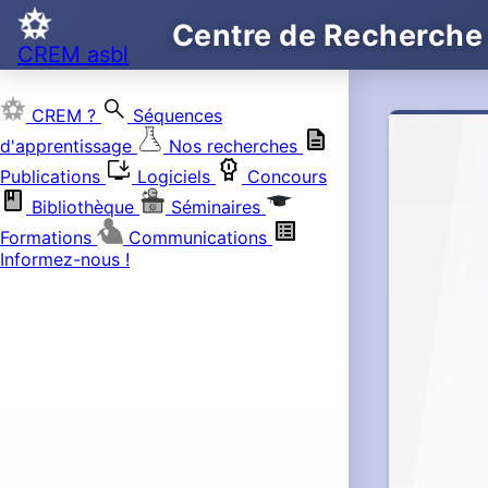
Centre de Recherche
CREM asbl
search
CREM ?
Séquences
d'apprentissage
Nos recherches
install_desktop
Publications
Logiciels
Concours
Bibliothèque
Séminaires
Formations
Communications
Informez-nous !