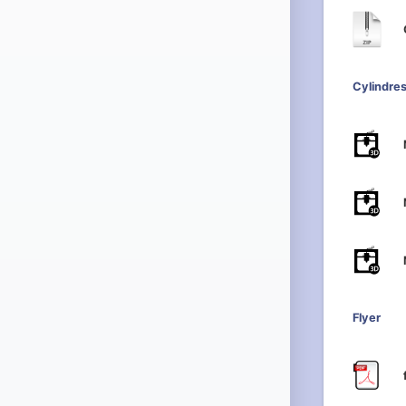
Cylindres
Flyer