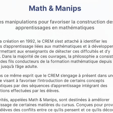
Math & Manips
s manipulations pour favoriser la construction de
apprentissages en mathématiques
a création en 1992, le CREM s’est attaché à identifier les
tés d’apprentissage liées aux mathématiques et à développe
ermettant aux enseignants de détecter ces diffcultés et d’y
. Dans la majorité de ces ouvrages, la philosophie a consis
des fils conducteurs de la formation mathématique depuis
 jusqu’à l’âge adulte.
ns ce même esprit que le CREM s’engage à présent dans un
e visant à favoriser l’introduction de certains concepts
iques par des séquences d’apprentissage intégrant des
tions effectuées par les élèves.
vités, appelées Math & Manips, sont destinées à améliorer
tissage de certaines matières du cursus. Conçues pour pro
élèves des conflits entre ce qu’ils pensent et ce qu’ils déc