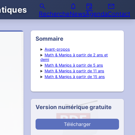
search
notifications
event
email
atiques
Recherche
News
Agenda
Contact
Sommaire
Avant-propos
Math & Manips à partir de 2 ans et
demi
Math & Manips à partir de 5 ans
Math & Manips à partir de 11 ans
Math & Manips à partir de 15 ans
Version numérique gratuite
Télécharger