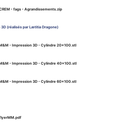
CREM - fags - Agrandissements.zip
 3D (réalisés par Lætitia Dragone)
M&M - Impression 3D - Cylindre 20x100.stl
M&M - Impression 3D - Cylindre 40x100.stl
M&M - Impression 3D - Cylindre 60x100.stl
flyerMM.pdf