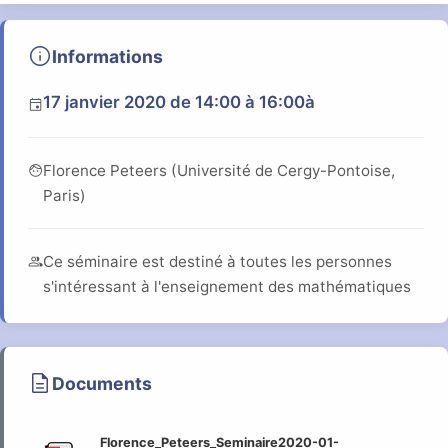
info
Informations
17 janvier 2020
de 14:00 à 16:00
à
event
face
Florence Peteers (Université de Cergy-Pontoise,
Paris)
group
Ce séminaire est destiné à toutes les personnes
s'intéressant à l'enseignement des mathématiques
description
Documents
Florence_Peteers_Seminaire2020-01-