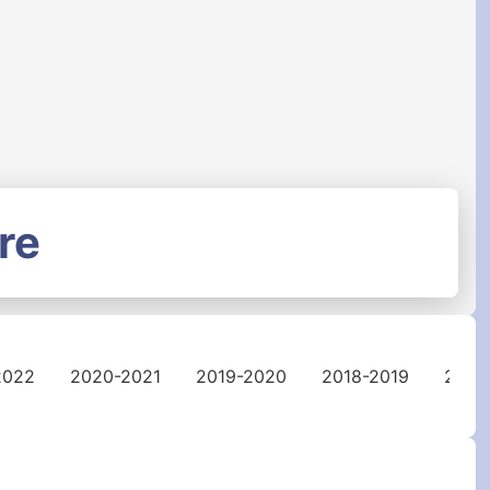
re
2022
2020-2021
2019-2020
2018-2019
2017