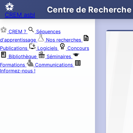
Centre de Recherche
CREM asbl
search
CREM ?
Séquences
d'apprentissage
Nos recherches
install_desktop
Publications
Logiciels
Concours
Bibliothèque
Séminaires
Formations
Communications
Informez-nous !