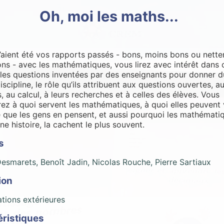
Oh, moi les maths...
’aient été vos rapports passés - bons, moins bons ou nett
ns - avec les mathématiques, vous lirez avec intérêt dans c
les questions inventées par des enseignants pour donner d
iscipline, le rôle qu’ils attribuent aux questions ouvertes, a
, au calcul, à leurs recherches et à celles des élèves. Vous
ez à quoi servent les mathématiques, à quoi elles peuvent
ce que les gens en pensent, et aussi pourquoi les mathémati
ne histoire, la cachent le plus souvent.
s
Desmarets, Benoît Jadin, Nicolas Rouche, Pierre Sartiaux
ion
ations extérieures
éristiques