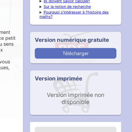
Ils doivent savoir calculer!
Sur la notion de recherche
Pourquoi s'intéresser à l'histoire des
maths?
ement
e petit
Version numérique gratuite
u sens
ux
Télécharger
 vous
ques,
Version imprimée
Version imprimée non
disponible