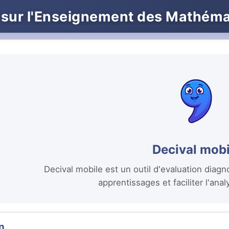
 sur l'Enseignement des Mathém
Decival mobi
Decival mobile est un outil d'evaluation dia
apprentissages et faciliter l'ana
n