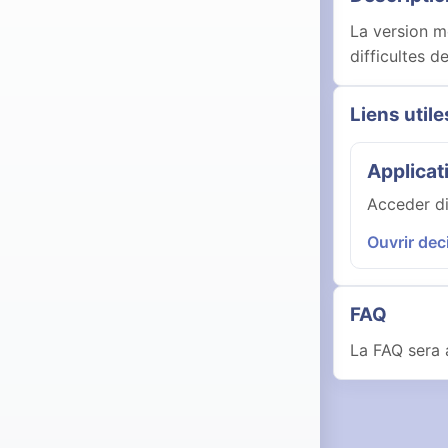
La version mo
difficultes d
Liens utile
Applicat
Acceder di
Ouvrir dec
FAQ
La FAQ sera 